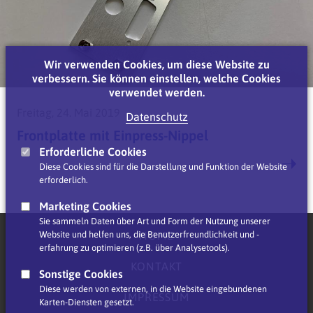
Wir verwenden Cookies, um diese Website zu
verbessern. Sie können einstellen, welche Cookies
verwendet werden.
Freitag, 24. Mai 2019
Datenschutz
Frontplatte mit Einpress-Nippel
Erforderliche Cookies
Diese Cookies sind für die Darstellung und Funktion der Website
erforderlich.
Marketing Cookies
Sie sammeln Daten über Art und Form der Nutzung unserer
HOME
Website und helfen uns, die Benutzerfreundlichkeit und -
erfahrung zu optimieren (z.B. über Analysetools).
KONTAKT
Sonstige Cookies
Diese werden von externen, in die Website eingebundenen
IMPRESSUM
Karten-Diensten gesetzt.