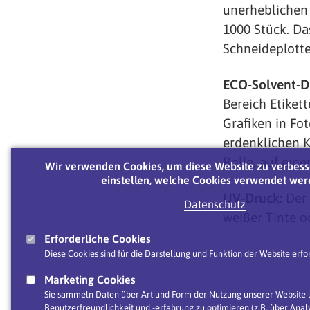
unerheblichen 
1000 Stück. Da
Schneideplotte
ECO-Solvent-D
Bereich Etiket
Grafiken in Fot
erdenklichen 
Rolle, auf ein
Wir verwenden Cookies, um diese Website zu verbess
einstellen, welche Cookies verwendet wer
UV-Druck:
Der 
Datenschutz
weißer Tinte 
Erforderliche Cookies
Diese Cookies sind für die Darstellung und Funktion der Website erfor
Marketing Cookies
Sie sammeln Daten über Art und Form der Nutzung unserer Website u
Benutzerfreundlichkeit und -erfahrung zu optimieren (z.B. über Analy