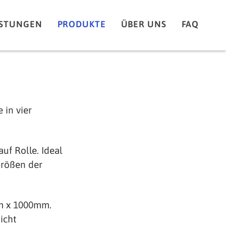
ISTUNGEN
PRODUKTE
ÜBER UNS
FAQ
 in vier
uf Rolle. Ideal
Größen der
mm x 1000mm.
icht