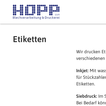
Direkt zum Inhalt
Etiketten
Wir drucken Et
verschiedenen
Inkjet:
Mit wass
für Stückzahle
Etiketten.
Siebdruck:
Im S
Bei Bedarf kön