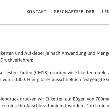
KONTAKT
GESCHÄFTSFELDER
LE
iketten und Aufkleber je nach Anwendung und Menge
 Druckverfahren:
erfesten Tinten (CMYK) drucken wir Etiketten direkt a
n von 1-1000. Hier gibt es ausschließlich festgelegte 
iebdruck drucken wir Etiketten auf Bögen von 700
nen diese im Anschluss laminiert werden. Durch die n