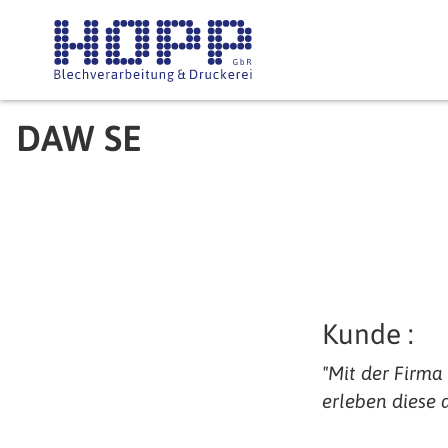
Direkt zum Inhalt
DAW SE
Kunde
"Mit der Firma
erleben diese a