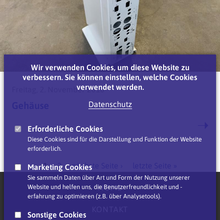
Wir verwenden Cookies, um diese Website zu
verbessern. Sie können einstellen, welche Cookies
verwendet werden.
Freitag, 2. November 2018
Gehäuse
Datenschutz
Erforderliche Cookies
Diese Cookies sind für die Darstellung und Funktion der Website
erforderlich.
Seiten
1
2
nächste Seite ›
letzte Seite »
Marketing Cookies
Sie sammeln Daten über Art und Form der Nutzung unserer
HOME
Website und helfen uns, die Benutzerfreundlichkeit und -
erfahrung zu optimieren (z.B. über Analysetools).
KONTAKT
Sonstige Cookies