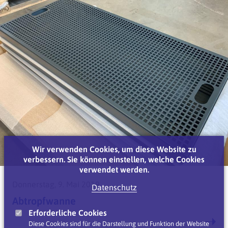
Wir verwenden Cookies, um diese Website zu
verbessern. Sie können einstellen, welche Cookies
verwendet werden.
Donnerstag, 9. Mai 2019
Datenschutz
Abtropfwanne
Erforderliche Cookies
Diese Cookies sind für die Darstellung und Funktion der Website