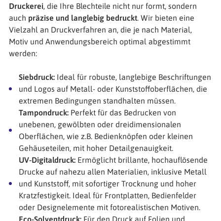
Druckerei
, die Ihre Blechteile nicht nur formt, sondern
auch
präzise und langlebig bedruckt
. Wir bieten eine
Vielzahl an Druckverfahren an, die je nach Material,
Motiv und Anwendungsbereich optimal abgestimmt
werden:
Siebdruck:
Ideal für robuste, langlebige Beschriftungen
und Logos auf Metall- oder Kunststoffoberflächen, die
extremen Bedingungen standhalten müssen.
Tampondruck:
Perfekt für das Bedrucken von
unebenen, gewölbten oder dreidimensionalen
Oberflächen, wie z.B. Bedienknöpfen oder kleinen
Gehäuseteilen, mit hoher Detailgenauigkeit.
UV-Digitaldruck:
Ermöglicht brillante, hochauflösende
Drucke auf nahezu allen Materialien, inklusive Metall
und Kunststoff, mit sofortiger Trocknung und hoher
Kratzfestigkeit. Ideal für Frontplatten, Bedienfelder
oder Designelemente mit fotorealistischen Motiven.
Eco-Solventdruck:
Für den Druck auf Folien und