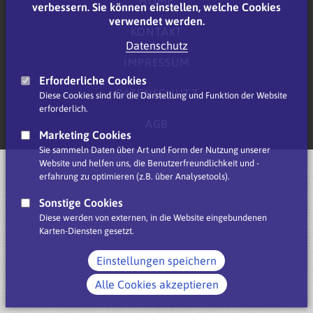
HOME
verbessern. Sie können einstellen, welche Cookies
verwendet werden.
KONTAKT
Datenschutz
IMPRESSUM
Erforderliche Cookies
DATENSCHUTZ
Diese Cookies sind für die Darstellung und Funktion der Website
erforderlich.
AGB
Marketing Cookies
Sie sammeln Daten über Art und Form der Nutzung unserer
Website und helfen uns, die Benutzerfreundlichkeit und -
erfahrung zu optimieren (z.B. über Analysetools).
Sonstige Cookies
Diese werden von externen, in die Website eingebundenen
Karten-Diensten gesetzt.
Einstellungen speichern
Alle Cookies akzeptieren