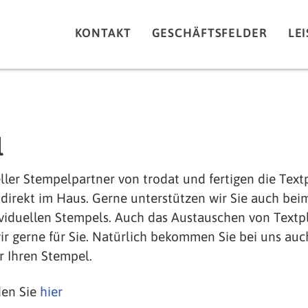
KONTAKT
GESCHÄFTSFELDER
LE
l
eller Stempelpartner von trodat und fertigen die Text
direkt im Haus. Gerne unterstützen wir Sie auch bei
ividuellen Stempels. Auch das Austauschen von Textp
 gerne für Sie. Natürlich bekommen Sie bei uns auc
r Ihren Stempel.
den Sie
hier