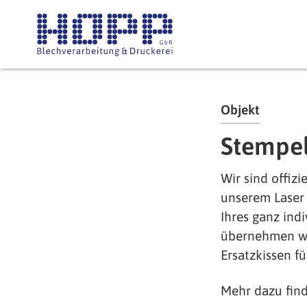
Direkt zum Inhalt
Objekt
Stempe
Wir sind offizi
unserem Laser 
Ihres ganz ind
übernehmen wir
Ersatzkissen fü
Mehr dazu fin