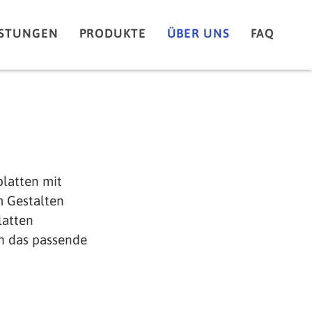
ISTUNGEN
PRODUKTE
ÜBER UNS
FAQ
platten mit
m Gestalten
latten
h das passende